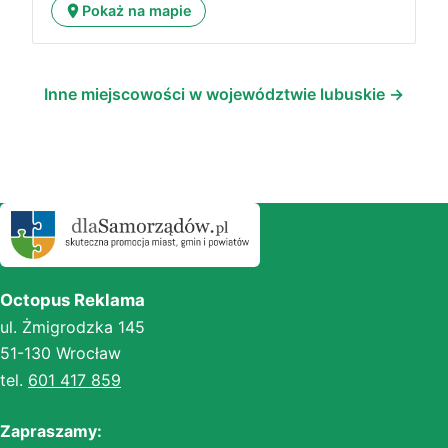
Pokaż na mapie
Inne miejscowości w województwie lubuskie →
Octopus Reklama
ul. Żmigrodzka 145
51-130 Wrocław
tel.
601 417 859
Zapraszamy: