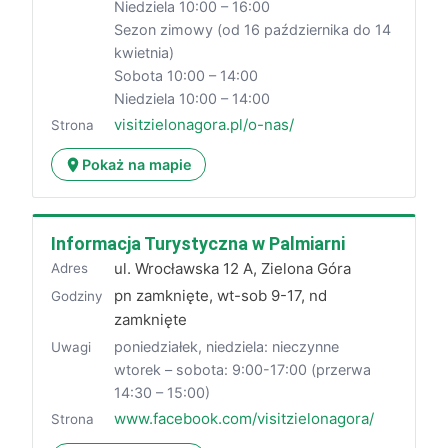
Niedziela 10:00 – 16:00
Sezon zimowy (od 16 października do 14
kwietnia)
Sobota 10:00 – 14:00
Niedziela 10:00 – 14:00
visitzielonagora.pl/o-nas/
Strona
Pokaż na mapie
Informacja Turystyczna w Palmiarni
ul. Wrocławska 12 A, Zielona Góra
Adres
pn zamknięte, wt-sob 9-17, nd
Godziny
zamknięte
poniedziałek, niedziela: nieczynne
Uwagi
wtorek – sobota: 9:00-17:00 (przerwa
14:30 – 15:00)
www.facebook.com/visitzielonagora/
Strona