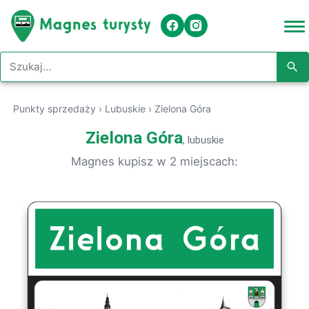
Szukaj w serwisie
Punkty sprzedaży
›
Lubuskie
›
Zielona Góra
Zielona Góra
, lubuskie
Magnes kupisz w 2 miejscach: