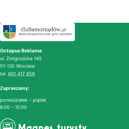
Octopus Reklama
ul. Żmigrodzka 145
51-130 Wrocław
tel.
601 417 859
Zapraszamy:
poniedziałek – piątek
8:00 – 15:00