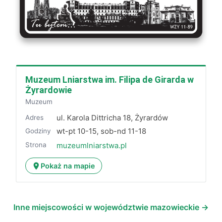
Muzeum Lniarstwa im. Filipa de Girarda w
Żyrardowie
Muzeum
ul. Karola Dittricha 18, Żyrardów
Adres
wt-pt 10-15, sob-nd 11-18
Godziny
Strona
muzeumlniarstwa.pl
Pokaż na mapie
Inne miejscowości w województwie mazowieckie →