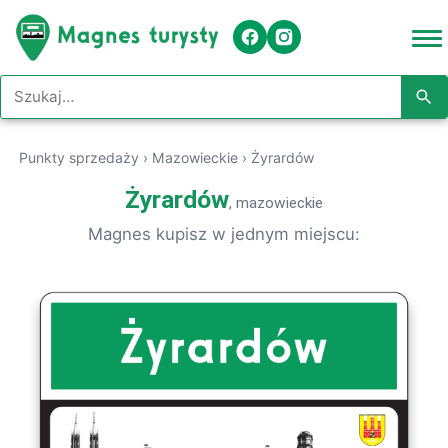
Szukaj w serwisie
Punkty sprzedaży
›
Mazowieckie
›
Żyrardów
Żyrardów
, mazowieckie
Magnes kupisz w jednym miejscu: